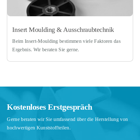
Insert Moulding & Ausschraubtechnik
Beim Insert-Moulding bestimmen viele Faktoren das
Ergebnis. Wir beraten Sie gerne.
Kostenloses Erstgespräch
Gerne beraten wir Sie umfassend über die Herstellung von
hochwertigen Kunststoffteilen.