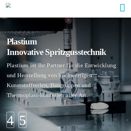
Plastium
Innovative Spritzgusstechnik
Plastium ist Ihr Partner für die Entwicklung
und Herstellung von hochwertigen
Kunststoffteilen, Baugruppen und
Thermoplast-Bauteilen aller Art.