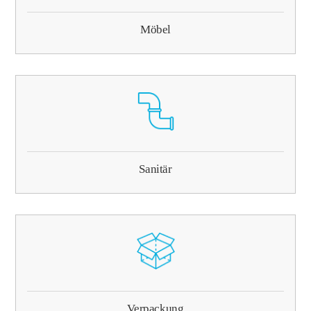
Möbel
Sanitär
Verpackung